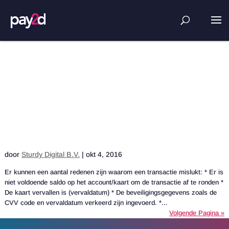
Waarom is mijn transactie niet
gelukt?
door
Sturdy Digital B.V.
|
okt 4, 2016
Er kunnen een aantal redenen zijn waarom een transactie mislukt: * Er is
niet voldoende saldo op het account/kaart om de transactie af te ronden *
De kaart vervallen is (vervaldatum) * De beveiligingsgegevens zoals de
CVV code en vervaldatum verkeerd zijn ingevoerd. *...
Volgende Pagina »