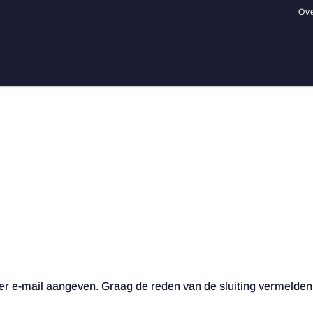
Ov
t per e-mail aangeven. Graag de reden van de sluiting vermelden