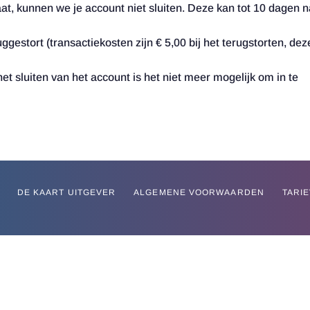
taat, kunnen we je account niet sluiten. Deze kan tot 10 dagen 
estort (transactiekosten zijn € 5,00 bij het terugstorten, dez
t sluiten van het account is het niet meer mogelijk om in te
DE KAART UITGEVER
ALGEMENE VOORWAARDEN
TARI