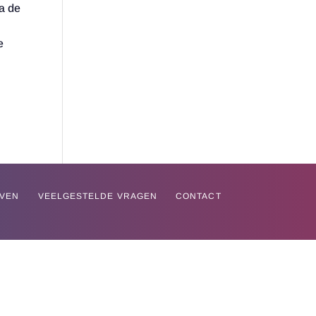
na de
e
EVEN
VEELGESTELDE VRAGEN
CONTACT