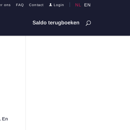
NL
EN
er ons
FAQ
Contact
Login
Saldo terugboeken
. En