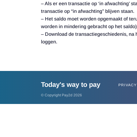
– Als er een transactie op ‘in afwachting’ s
transactie op “in afwachting” blijven staan.
– Het saldo moet worden opgemaakt of terugg
worden in mindering gebracht op het saldo)
– Download de transactiegeschiedenis, na he
loggen.
Today's way to pay
PRIVACY
© Copyright Pay2d 2026