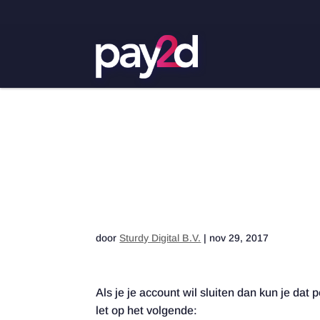
Account sluiten
door
Sturdy Digital B.V.
|
nov 29, 2017
Als je je account wil sluiten dan kun je da
let op het volgende: